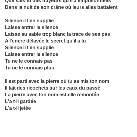
Que sais-tu des frayeurs qu'il a emprisonnées
Dans la nuit de son crâne où leurs ailes battaient
Silence il t'en supplie
Laisse entrer le silence
Laisse au sable trop blanc la trace de ses pas
A l'encre délavée le secret qu'il a tu
Silence il t'en supplie
Laisse entrer le silence
Tu ne le connais pas
Tu ne le connais plus
Il est parti avec la pierre où tu as mis ton nom
Il fait des ricochets sur les eaux du passé
La pierre avec ton nom est-elle remontée
L'a t-il gardée
L'a t-il jetée