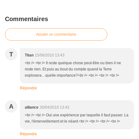
Commentaires
Ajouter un commentaire
T
Titan
15/06/2010 13:43
<br /> <br /> Il reste quelque chose peut-être ou bien il ne
reste rien. Et puis au bout du compte quand la Terre
explosera... quelle importance?<br /> <br /> <br /> <br />
Répondre
A
alliance
30/04/2010 13:42
<br /> <br /> Oui une expérience par laquelle il faut passer. La
vie, l'émerveillement et le néant.<br /> <br /> <br /> <br />
Répondre