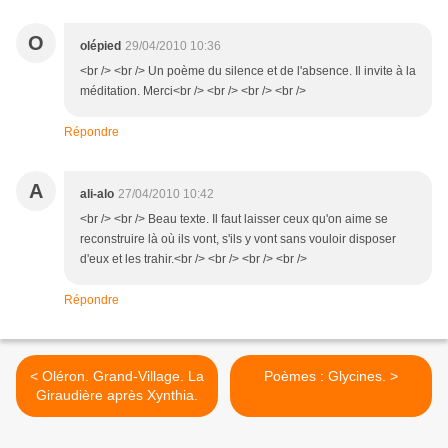
O
olépied
29/04/2010 10:36
<br /> <br /> Un poème du silence et de l'absence. Il invite à la
méditation. Merci<br /> <br /> <br /> <br />
Répondre
A
ali-alo
27/04/2010 10:42
<br /> <br /> Beau texte. Il faut laisser ceux qu'on aime se
reconstruire là où ils vont, s'ils y vont sans vouloir disposer
d'eux et les trahir.<br /> <br /> <br /> <br />
Répondre
< Oléron. Grand-Village. La
Poèmes : Glycines. >
Giraudière après Xynthia.