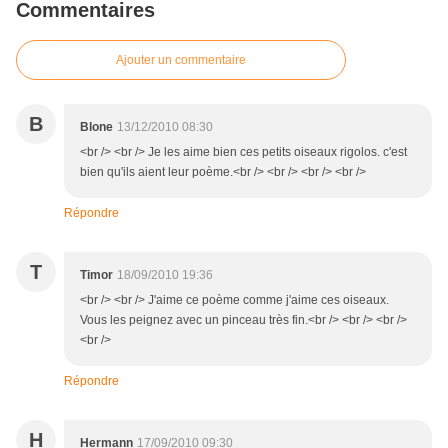
Commentaires
Ajouter un commentaire
B
Blone
13/12/2010 08:30
<br /> <br /> Je les aime bien ces petits oiseaux rigolos. c'est
bien qu'ils aient leur poème.<br /> <br /> <br /> <br />
Répondre
T
Timor
18/09/2010 19:36
<br /> <br /> J'aime ce poème comme j'aime ces oiseaux.
Vous les peignez avec un pinceau très fin.<br /> <br /> <br />
<br />
Répondre
H
Hermann
17/09/2010 09:30