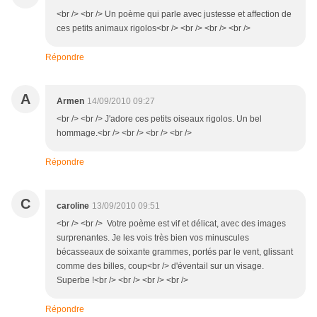
<br /> <br /> Un poème qui parle avec justesse et affection de
ces petits animaux rigolos<br /> <br /> <br /> <br />
Répondre
A
Armen
14/09/2010 09:27
<br /> <br /> J'adore ces petits oiseaux rigolos. Un bel
hommage.<br /> <br /> <br /> <br />
Répondre
C
caroline
13/09/2010 09:51
<br /> <br /> Votre poème est vif et délicat, avec des images
surprenantes. Je les vois très bien vos minuscules
bécasseaux de soixante grammes, portés par le vent, glissant
comme des billes, coup<br /> d'éventail sur un visage.
Superbe !<br /> <br /> <br /> <br />
Répondre