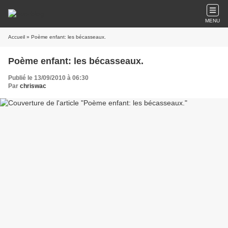
MENU
Accueil
» Poème enfant: les bécasseaux.
Poème enfant: les bécasseaux.
Publié le 13/09/2010 à 06:30
Par
chriswac