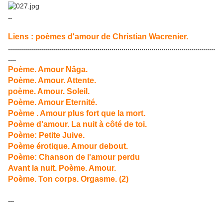
..
Liens : poèmes d'amour de Christian Wacrenier.
........................................................................................................
....
Poème. Amour Nâga.
Poème. Amour. Attente.
poème. Amour. Soleil.
Poème. Amour Eternité.
Poème . Amour plus fort que la mort.
Poème d'amour. La nuit à côté de toi.
Poème: Petite Juive.
Poème érotique. Amour debout.
Poème: Chanson de l'amour perdu
Avant la nuit. Poème. Amour.
Poème. Ton corps. Orgasme. (2)
...