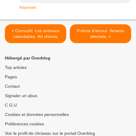
Répondre
< Cernushi. Les animaux
Poème d'amour. Amants
calendaires. Art chinois.
éternels. >
Hébergé par Overblog
Top articles
Pages
Contact
Signaler un abus
C.G.U.
Cookies et données personnelles
Préférences cookies
Voir le profil de chriswac sur le portail Overblog