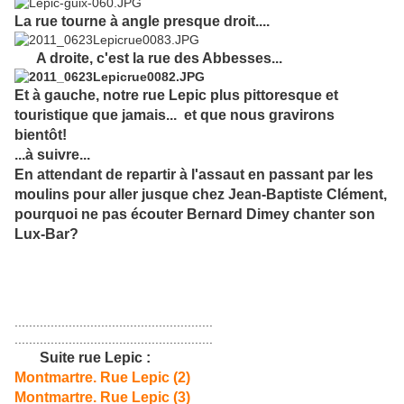
La rue tourne à angle presque droit....
A droite, c'est la rue des Abbesses...
Et à gauche, notre rue Lepic plus pittoresque et
touristique que jamais... et que nous gravirons
bientôt!
...à suivre...
En attendant de repartir à l'assaut en passant par les
moulins pour aller jusque chez Jean-Baptiste Clément,
pourquoi ne pas écouter Bernard Dimey chanter son
Lux-Bar?
.......................................................
.......................................................
Suite rue Lepic :
Montmartre. Rue Lepic (2)
Montmartre. Rue Lepic (3)