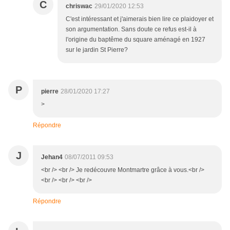
C
chriswac
29/01/2020 12:53
C'est intéressant et j'aimerais bien lire ce plaidoyer et
son argumentation. Sans doute ce refus est-il à
l'origine du baptême du square aménagé en 1927
sur le jardin St Pierre?
P
pierre
28/01/2020 17:27
>
Répondre
J
Jehan4
08/07/2011 09:53
<br /> <br /> Je redécouvre Montmartre grâce à vous.<br />
<br /> <br /> <br />
Répondre