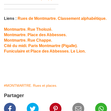
.......................................................
....................................................
Liens :
Rues de Montmartre. Classement alphabétique.
Montmartre. Rue Tholozé.
Montmartre. Place des Abbesses.
Montmartre. Rue Chappe.
Cité du midi. Paris Montmartre (Pigalle).
Funiculaire et Place des Abbesses. Le Lion.
#MONTMARTRE. Rues et places.
Partager