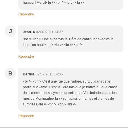
humeur! Merci!<br /> <br /> <br /> <br />
Répondre
J
Jean14
02/07/2011 14:37
<br /> <br /> Une super visite. Hâte de continuer avec vous
jusqu'en haut!<br /> <br /> <br /> <br />
Répondre
B
Bertille
02/07/2011 14:35
<br /> <br /> C'est une rue que j'adore, surtout dans cette
partie si vivante. C'est la 1ère fois que je trouve qulque chose
de si complet et si sympa sur cette rue. Vos balades dans les
rues de Montmartre<br /> sont passionnantes et pleines de
surprises.<br /> <br /> <br /> <br />
Répondre