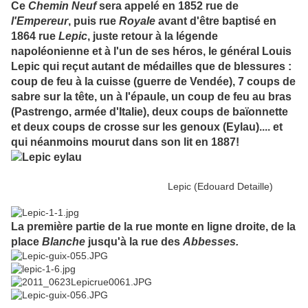
Ce
Chemin Neuf
sera appelé en 1852 rue de
l'Empereur
, puis rue
Royale
avant d'être baptisé en
1864 rue
Lepic
, juste retour à la légende
napoléonienne et à l'un de ses héros, le général Louis
Lepic qui reçut autant de médailles que de blessures :
coup de feu à la cuisse (guerre de Vendée), 7 coups de
sabre sur la tête, un à l'épaule, un coup de feu au bras
(Pastrengo, armée d'Italie), deux coups de baïonnette
et deux coups de crosse sur les genoux (Eylau).... et
qui néanmoins mourut dans son lit en 1887!
Lepic (Edouard Detaille)
La première partie de la rue monte en ligne droite, de la
place
Blanche
jusqu'à la rue des
Abbesses.