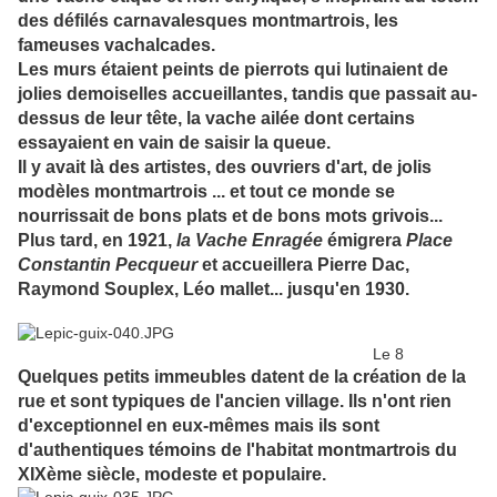
des défilés carnavalesques montmartrois, les
fameuses vachalcades.
Les murs étaient peints de pierrots qui lutinaient de
jolies demoiselles accueillantes, tandis que passait au-
dessus de leur tête, la vache ailée dont certains
essayaient en vain de saisir la queue.
Il y avait là des artistes, des ouvriers d'art, de jolis
modèles montmartrois ... et tout ce monde se
nourrissait de bons plats et de bons mots grivois...
Plus tard, en 1921,
la Vache Enragée
émigrera
Place
Constantin Pecqueur
et accueillera Pierre Dac,
Raymond Souplex, Léo mallet... jusqu'en 1930.
Le 8
Quelques petits immeubles datent de la création de la
rue et sont typiques de l'ancien village. Ils n'ont rien
d'exceptionnel en eux-mêmes mais ils sont
d'authentiques témoins de l'habitat montmartrois du
XIXème siècle, modeste et populaire.