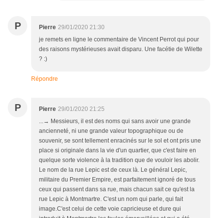
P
Pierre
29/01/2020 21:30
je remets en ligne le commentaire de Vincent Perrot qui pour
des raisons mystérieuses avait disparu. Une facétie de Wilette
? :)
Répondre
P
Pierre
29/01/2020 21:25
...→ Messieurs, il est des noms qui sans avoir une grande
ancienneté, ni une grande valeur topographique ou de
souvenir, se sont tellement enracinés sur le sol et ont pris une
place si originale dans la vie d'un quartier, que c'est faire en
quelque sorte violence à la tradition que de vouloir les abolir.
Le nom de la rue Lepic est de ceux là. Le général Lepic,
militaire du Premier Empire, est parfaitement ignoré de tous
ceux qui passent dans sa rue, mais chacun sait ce qu'est la
rue Lepic à Montmartre. C'est un nom qui parle, qui fait
image.C'est celui de cette voie capricieuse et dure qui