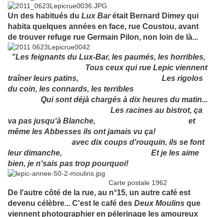
Un des habitués du
Lux Bar
était Bernard Dimey qui
habita quelques années en face, rue Coustou, avant
de trouver refuge rue Germain Pilon, non loin de là...
"Les feignants du Lux-Bar, les paumés, les horribles,
Tous ceux qui rue Lepic viennent
traîner leurs patins, Les rigolos
du coin, les connards, les terribles
Qui sont déjà chargés à dix heures du matin...
Les racines au bistrot, ça
va pas jusqu'à Blanche, et
même les Abbesses ils ont jamais vu ça!
avec dix coups d'rouquin, ils se font
leur dimanche, Et je les aime
bien, je n'sais pas trop pourquoi!
Carte postale 1962
De l'autre côté de la rue, au n°15, un autre café est
devenu célèbre... C'est le café des
Deux Moulins
que
viennent photographier en pélerinage les amoureux