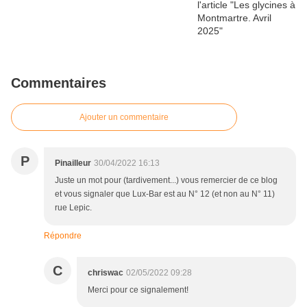
Commentaires
Ajouter un commentaire
P
Pinailleur
30/04/2022 16:13
Juste un mot pour (tardivement...) vous remercier de ce blog
et vous signaler que Lux-Bar est au N° 12 (et non au N° 11)
rue Lepic.
Répondre
C
chriswac
02/05/2022 09:28
Merci pour ce signalement!