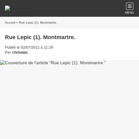
MENU
Accueil
» Rue Lepic (1). Montmartre.
Rue Lepic (1). Montmartre.
Publié le 02/07/2011 à 11:30
Par
chriswac