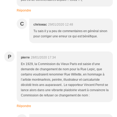
Répondre
C
chriswac
29/01/2020 12:48
Tu sais il y a peu de commentaires en général sinon
pour corriger une erreur ce qui est bénéfique.
P
pierre
28/01/2020 17:34
En 1929, la Commission du Vieux Paris est saisie d’une
demande de changement de nom pour la Rue Lepic, que
certains voudraient renommer Rue Willette, en hommage à
l’artiste montmartrois, peintre, illustrateur et caricaturiste
décédé trois ans auparavant.. Le rapporteur Vincent Perrot se
lance alors dans une vibrante plaidoirie visant à convaincre la
Commission de refuser ce changement de nom :
Répondre