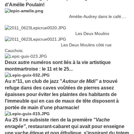
d'Amélie Poulain!
Amélie-Audrey dans le café....
Les Deux Moulins
Les Deux Moulins côté rue
Cauchois.
Deux autre numéros sont liés à la vie artistique
montmartroise : le 11 et le 25...
Au n°11, un club de jazz "
Autour de Midi"
a trouvé
refuge dans des caves voûtées de pierres assez
épaisses pour éviter les plaintes des habitants de
l'immeuble qui en cas de maux de tête disposent à
portée de main d'une pharmacie!
Au 25 il ne subsiste rien de la première
"Vache
enragée"
, restaurant-cabaret qui avait pour enseigne
une vache étique et non éthylique, s'inspirant du totem