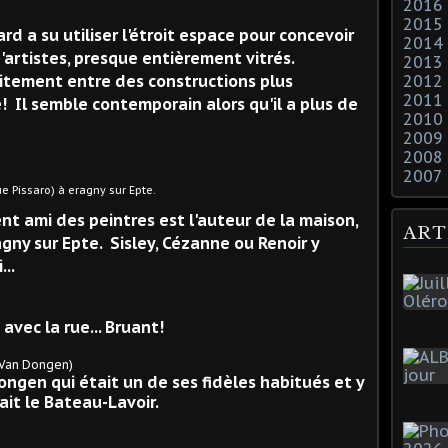
2016
2015
ard a su utiliser l'étroit espace pour concevoir
2014
'artistes, presque entièrement vitrés.
2013
aitement entre des constructions plus
2012
2011
e! Il semble contemporain alors qu'il a plus de
2010
2009
2008
2007
saro) à eragny sur Epte.
t ami des peintres est l'auteur de la maison,
ART
agny sur Epte. Sisley, Cézanne ou Renoir y
...
 avec la rue... Bruant!
 Dongen)
Dongen qui était un de ses fidèles habitués et y
ait le Bateau-Lavoir.