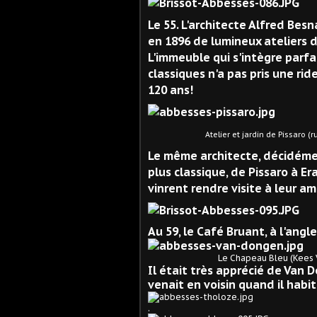
Le 55. L'architecte Alfred Besn
en 1896 de lumineux ateliers d
L'immeuble qui s'intègre parf
classiques n'a pas pris une rid
120 ans!
Atelier et jardin de Pissaro (rue Pis
Le même architecte, décidémen
plus classique, de Pissaro à Er
vinrent rendre visite à leur ami
Au 59, le Café Bruant, à l'angle
Le Chapeau Bleu (Kees Van
Il était très apprécié de Van 
venait en voisin quand il habit
.