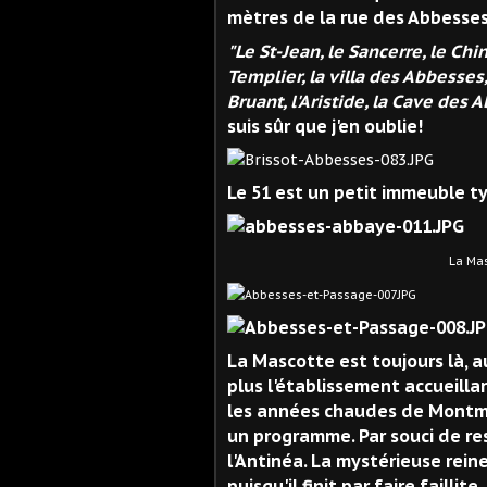
mètres de la rue des Abbesse
"Le St-Jean, le Sancerre, le Chino
Templier, la villa des Abbesses,
Bruant, l'Aristide, la Cave des A
suis sûr que j'en oublie!
Le 51 est un petit immeuble 
La Mascotte (
La Mascotte est toujours là, a
plus l'établissement accueill
les années chaudes de Montmart
un programme. Par souci de re
l'Antinéa. La mystérieuse reine
puisqu'il finit par faire faillite.