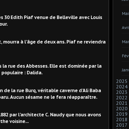
Mai
s 30 Edith Piaf venue de Belleville avec Louis
our.
Avri
t, mourra à l'âge de deux ans. Piaf ne reviendra
Mar
Fév
la rue des Abbesses. Elle est dominée par la
Jan
populaire : Dalida.
2025
2024
n de la rue Burq, véritable caverne d'Ali Baba
2023
aru. Aucun sésame ne le fera réapparaître.
2022
2021
2020
2019
1882 par l'architecte C. Naudy que nous avons
2018
he voisine...
2017