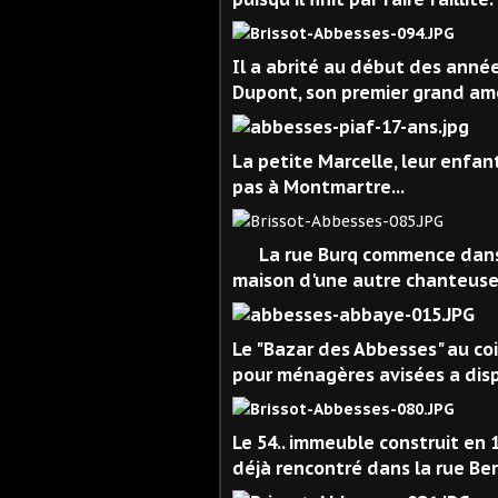
Il a abrité au début des année
Dupont, son premier grand am
La petite Marcelle, leur enfan
pas à Montmartre...
La rue Burq commence dans 
maison d'une autre chanteuse 
Le "Bazar des Abbesses" au coi
pour ménagères avisées a disp
Le 54.. immeuble construit en 
déjà rencontré dans la rue Bert