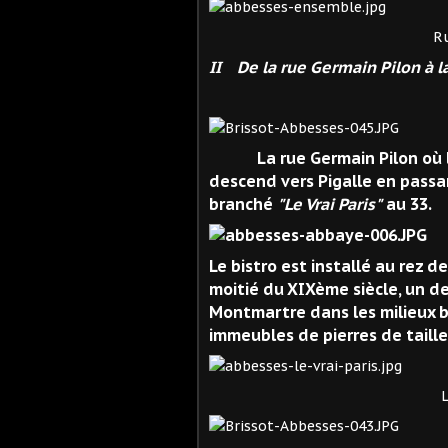
Rue des Ab
II De la rue Germain Pilon à la
La rue Germain Pilon où les 
descend vers Pigalle en passant
branché
"Le Vrai Paris"
au 33.
Le bistro est installé au rez 
moitié du XIXème siècle, un d
Montmartre dans les milieux b
immeubles de pierres de taill
Le Vrai Paris 