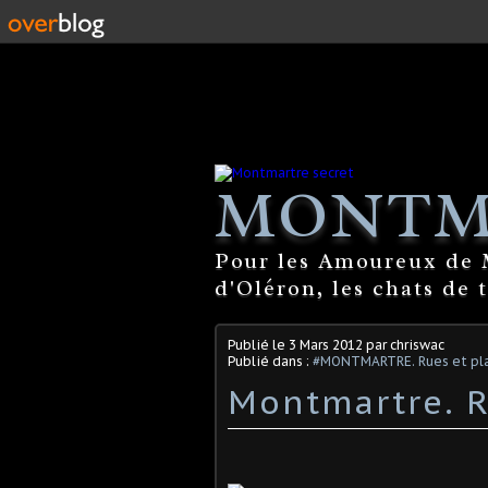
MONTM
Pour les Amoureux de M
d'Oléron, les chats de 
Publié le
3 Mars 2012
par chriswac
Publié dans :
#MONTMARTRE. Rues et pla
Montmartre. R