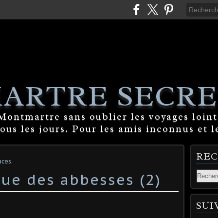
ARTRE SECRE
ontmartre sans oublier les voyages lointa
tous les jours. Pour les amis inconnus et l
RE
ces.
ue des abbesses (2)
SUI