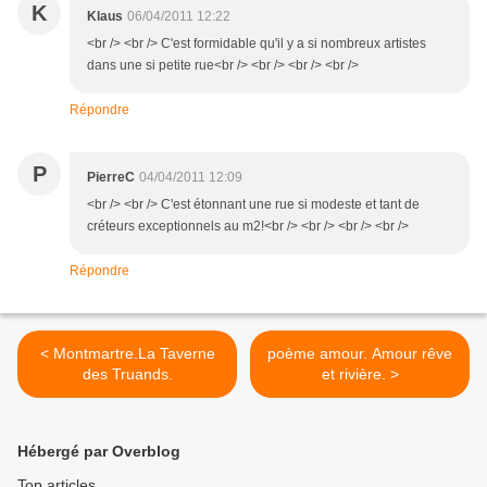
K
Klaus
06/04/2011 12:22
<br /> <br /> C'est formidable qu'il y a si nombreux artistes
dans une si petite rue<br /> <br /> <br /> <br />
Répondre
P
PierreC
04/04/2011 12:09
<br /> <br /> C'est étonnant une rue si modeste et tant de
créteurs exceptionnels au m2!<br /> <br /> <br /> <br />
Répondre
< Montmartre.La Taverne
poème amour. Amour rêve
des Truands.
et rivière. >
Hébergé par Overblog
Top articles