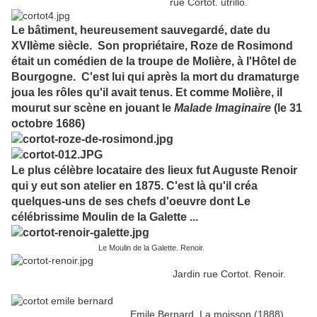
rue Cortot. utrillo.
Le bâtiment, heureusement sauvegardé, date du
XVIIème siècle. Son propriétaire, Roze de Rosimond
était un comédien de la troupe de Molière, à l'Hôtel de
Bourgogne. C'est lui qui après la mort du dramaturge
joua les rôles qu'il avait tenus. Et comme Molière, il
mourut sur scène en jouant le
Malade Imaginaire
(le 31
octobre 1686)
Le plus célèbre locataire des lieux fut Auguste Renoir
qui y eut son atelier en 1875. C'est là qu'il créa
quelques-uns de ses chefs d'oeuvre dont Le
célébrissime Moulin de la Galette ...
Le Moulin de la Galette. Renoir.
Jardin rue Cortot. Renoir.
Emile Bernard. La moisson (1888)