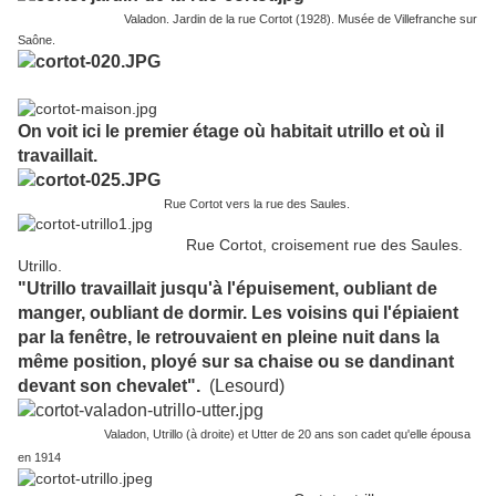
Valadon. Jardin de la rue Cortot (1928). Musée de Villefranche sur
Saône.
On voit ici le premier étage où habitait utrillo et où il
travaillait.
Rue Cortot vers la rue des Saules.
Rue Cortot, croisement rue des Saules.
Utrillo.
"Utrillo travaillait jusqu'à l'épuisement, oubliant de
manger, oubliant de dormir. Les voisins qui l'épiaient
par la fenêtre, le retrouvaient en pleine nuit dans la
même position, ployé sur sa chaise ou se dandinant
devant son chevalet".
(Lesourd)
Valadon, Utrillo (à droite) et Utter de 20 ans son cadet qu'elle épousa
en 1914