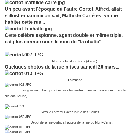
Un peu avant l'époque où l'autre Cortot, Alfred, allait
s'illustrer comme on sait, Mathilde Carré est venue
habiter cette rue...
Cette célèbre espionne, agent double et même triple,
est plus connue sous le nom de "la chatte".
Maisons Restaurations (4 au 6)
Quelques photos de la rue prises samedi 26 mars...
Le musée
Les grosses villas qui ont écrasé les vieilles maisons paysannes (vers la
rue des Saules)
Vers le carrefour avec la rue des Saules
Début de la rue cortot à hauteur de la rue du Mont-Cenis.