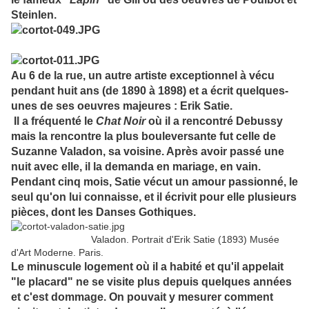
Steinlen.
Au 6 de la rue, un autre artiste exceptionnel à vécu
pendant huit ans (de 1890 à 1898) et a écrit quelques-
unes de ses oeuvres majeures : Erik Satie.
Il
a fréquenté le
Chat Noir
où il a rencontré Debussy
mais la rencontre la plus bouleversante fut celle de
Suzanne Valadon, sa voisine. Après avoir passé une
nuit avec elle, il la demanda en mariage, en vain.
Pendant cinq mois, Satie vécut un amour passionné, le
seul qu'on lui connaisse, et il écrivit pour elle plusieurs
pièces, dont les Danses Gothiques.
Valadon. Portrait d'Erik Satie (1893) Musée
d'Art Moderne. Paris.
Le minuscule logement où il a habité et qu'il appelait
"le placard" ne se visite plus depuis quelques années
et c'est dommage. On pouvait y mesurer comment