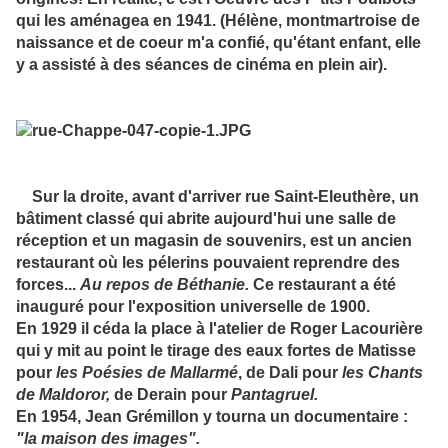
qui les aménagea en 1941. (Hélène, montmartroise de
naissance et de coeur m'a confié, qu'étant enfant, elle
y a assisté à des séances de cinéma en plein air).
Sur la droite, avant d'arriver rue Saint-Eleuthère, un
bâtiment classé qui abrite aujourd'hui une salle de
réception et un magasin de souvenirs, est un ancien
restaurant où les pélerins pouvaient reprendre des
forces...
Au repos de Béthanie.
Ce restaurant a été
inauguré pour l'exposition universelle de 1900.
En 1929 il céda la place à l'atelier de Roger Lacourière
qui y mit au point le tirage des eaux fortes de Matisse
pour
les Poésies de Mallarmé
, de Dali pour
les Chants
de Maldoror,
de Derain pour
Pantagruel.
En 1954, Jean Grémillon y tourna un documentaire :
"la maison des images".