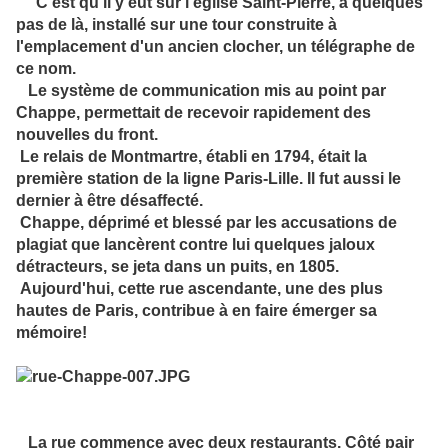
C'est qu'il y eut sur l'église Saint-Pierre, à quelques
pas de là, installé sur une tour construite à
l'emplacement d'un ancien clocher, un télégraphe de
ce nom.
Le système de communication mis au point par
Chappe, permettait de recevoir rapidement des
nouvelles du front.
Le relais de Montmartre, établi en 1794, était la
première station de la ligne Paris-Lille. Il fut aussi le
dernier à être désaffecté.
Chappe, déprimé et blessé par les accusations de
plagiat que lancèrent contre lui quelques jaloux
détracteurs, se jeta dans un puits, en 1805.
Aujourd'hui, cette rue ascendante, une des plus
hautes de Paris, contribue à en faire émerger sa
mémoire!
La rue commence avec deux restaurants. Côté pair