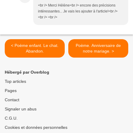
<br /> Merci Hélène<br /> encore des précisions
intéressantes... Je vais les ajouter à l'article!<br />
<br /> <br />
< Poème enfant. Le chat.
Poème. Anniversaire de
Abandon.
notre mariage. >
Hébergé par Overblog
Top articles
Pages
Contact
Signaler un abus
C.G.U.
Cookies et données personnelles