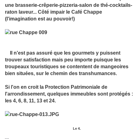
une brasserie-crêperie-pizzeria-salon de thé-cocktails-
raton laveur... Côté impair le Café Chappe
(l'imagination est au pouvoir!)
Il n'est pas assuré que les gourmets y puissent
trouver satisfaction mais peu importe puisque les
troupeaux touristiques se contentent de mangeoires
bien situées, sur le chemin des transhumances.
Si l'on en croit la Protection Patrimoniale de
l'arrondissement, quelques immeubles sont protégés :
les 4, 6, 8, 11, 13 et 24.
Le 4.