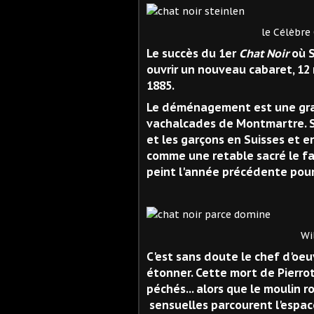
le Célèbre Chat Noir pei
Le succès du 1er
Chat Noir
où S
ouvrir un nouveau cabaret, 12 
1885.
Le déménagement est une gra
vachalcades de Montmartre. S
et les garçons en Suisses et e
comme une retable sacré le f
peint l'année précédente pou
Willette. Parce
C'est sans doute le chef d'oe
étonner. Cette mort de Pierrot 
péchés... alors que le moulin 
sensuelles parcourent l'espac