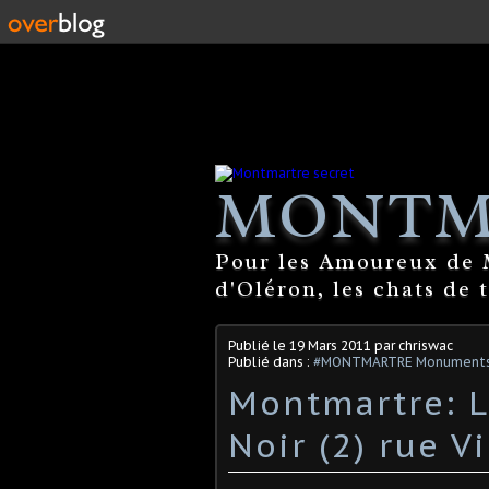
MONTM
Pour les Amoureux de M
d'Oléron, les chats de 
Publié le
19 Mars 2011
par chriswac
Publié dans :
#MONTMARTRE Monuments. 
Montmartre: L
Noir (2) rue V