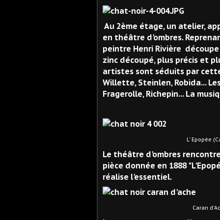
Au 2ème étage, un atelier, app
en théâtre d'ombres. Reprenan
peintre Henri Rivière découpe 
zinc découpé, plus précis et p
artistes sont séduits par cette
Willette, Steinlen, Robida... Le
Fragerolle, Richepin... La musi
L' Epopée (Caran d
Le théâtre d'ombres rencontr
pièce donnée en 1888 "L'Epopée
réalise l'essentiel.
Caran d'Ache par C