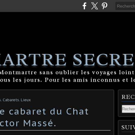
ARTRE SECRE
ontmartre sans oublier les voyages lointa
tous les jours. Pour les amis inconnus et l
RE
Cabarets. Lieux
e cabaret du Chat
ictor Massé.
SUI