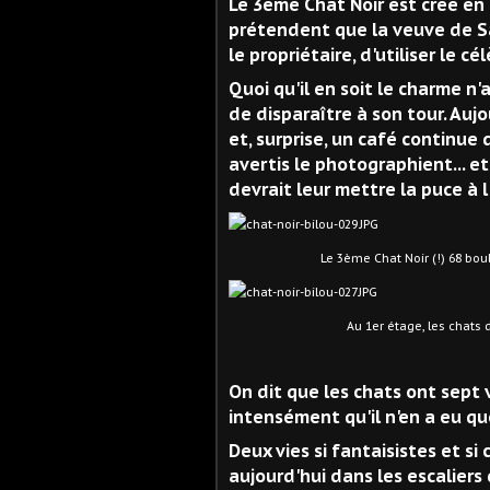
Le 3ème Chat Noir est créé en 1
prétendent que la veuve de Sa
le propriétaire, d'utiliser le c
Quoi qu'il en soit le charme n'
de disparaître à son tour. Au
et, surprise, un café continue 
avertis le photographient... et
devrait leur mettre la puce à l'
Le 3ème Chat Noir (!) 68 bouleva
Au 1er étage, les chats de Steinle
On dit que les chats ont sept 
intensément qu'il n'en a eu qu
Deux vies si fantaisistes et si 
aujourd'hui dans les escaliers