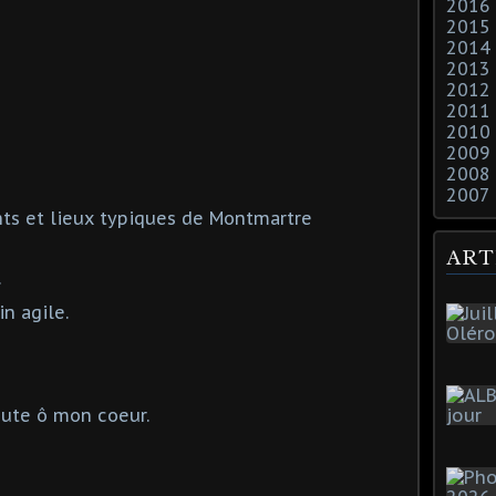
2016
2015
2014
2013
2012
2011
2010
2009
2008
2007
ts et lieux typiques de Montmartre
ART
.
in agile.
oute ô mon coeur.