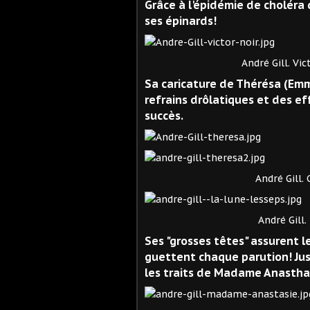
Grâce à l'épidémie de choléra 
ses épinards!
André Gill. Victor Noir 
Sa caricature de Thérésa (Emm
refrains drôlatiques et des ef
succès.
André Gill. Caricatur
André Gill. Ferdina
Ses "grosses têtes" assurent 
guettent chaque parution! Jusq
les traits de Madame Anasthasie