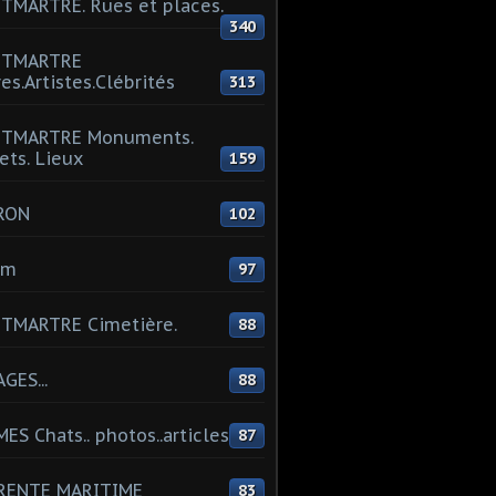
MARTRE. Rues et places.
340
TMARTRE
res.Artistes.Clébrités
313
TMARTRE Monuments.
ets. Lieux
159
RON
102
um
97
TMARTRE Cimetière.
88
GES...
88
ES Chats.. photos..articles
87
RENTE MARITIME
83