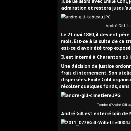
Il se lie alors avec Emile Cohl
admiration et restera jusqu'aux
André Gill. La Naissanc
Le 21 mai 1880, il devient pèr
mois. Est-ce à la suite de ce 
est-ce d'avoir été trop exposé
Il est interné à Charenton où 
Une décision de justice ordonn
frais d'internement. Son ateli
dispersées. Emile Cohl organis
récolter quelques fonds, sans
Tombe d'André Gill au Père
André Gill est enterré loin de