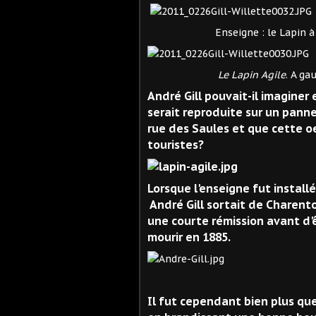
Enseigne : le Lapin à Gil
Le Lapin Agile
. A ga
André Gill pouvait-il imaginer
serait reproduite sur un panne
rue des Saules et que cette o
touristes?
Lorsque l'enseigne fut install
André Gill sortait de Charenton
une courte rémission avant d'ê
mourir en 1885.
André Gi
Il fut cependant bien plus que