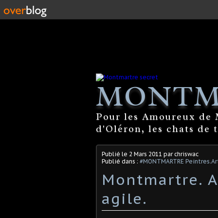
MONTM
Pour les Amoureux de M
d'Oléron, les chats de 
Publié le
2 Mars 2011
par chriswac
Publié dans :
#MONTMARTRE Peintres.Art
Montmartre. An
agile.