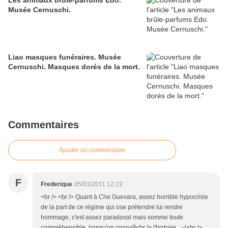
Les animaux brûle-parfums Edo.
Musée Cernuschi.
Liao masques funéraires. Musée
Cernuschi. Masques dorés de la mort.
Commentaires
Ajouter un commentaire
F
Frederique
05/03/2011 12:22
<br /> <br /> Quant à Che Guevara, assez horrible hypocrisie
de la part de ce régime qui ose prétendre lui rendre
hommage, c'est assez paradoxal mais somme toute
compréhensible, lorsqu'on connaît<br /> l'histoire...:-(<br />