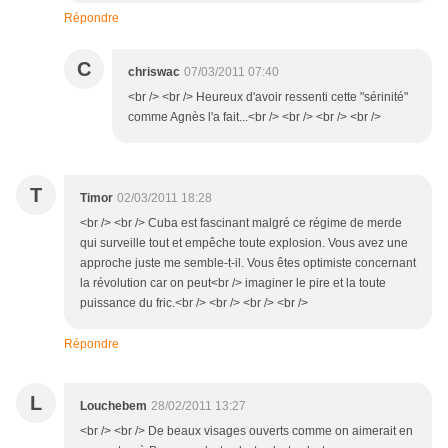
Répondre
C
chriswac
07/03/2011 07:40
<br /> <br /> Heureux d'avoir ressenti cette "sérinité"
comme Agnès l'a fait...<br /> <br /> <br /> <br />
T
Timor
02/03/2011 18:28
<br /> <br /> Cuba est fascinant malgré ce régime de merde
qui surveille tout et empêche toute explosion. Vous avez une
approche juste me semble-t-il. Vous êtes optimiste concernant
la révolution car on peut<br /> imaginer le pire et la toute
puissance du fric.<br /> <br /> <br /> <br />
Répondre
L
Louchebem
28/02/2011 13:27
<br /> <br /> De beaux visages ouverts comme on aimerait en