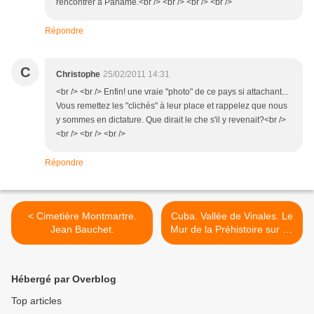
rencontrer à Paname.<br /> <br /> <br /> <br />
Répondre
C
Christophe
25/02/2011 14:31
<br /> <br /> Enfin! une vraie "photo" de ce pays si attachant...
Vous remettez les "clichés" à leur place et rappelez que nous
y sommes en dictature. Que dirait le che s'il y revenait?<br />
<br /> <br /> <br />
Répondre
< Cimetière Montmartre.
Cuba. Vallée de Vinales. Le
Jean Bauchet.
Mur de la Préhistoire sur un
mogote. >
Hébergé par Overblog
Top articles