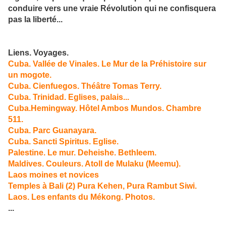
conduire vers une vraie Révolution qui ne confisquera
pas la liberté...
Liens. Voyages.
Cuba. Vallée de Vinales. Le Mur de la Préhistoire sur
un mogote.
Cuba. Cienfuegos. Théâtre Tomas Terry.
Cuba. Trinidad. Eglises, palais...
Cuba.Hemingway. Hôtel Ambos Mundos. Chambre
511.
Cuba. Parc Guanayara.
Cuba. Sancti Spiritus. Eglise.
Palestine. Le mur. Deheishe. Bethleem.
Maldives. Couleurs. Atoll de Mulaku (Meemu).
Laos moines et novices
Temples à Bali (2) Pura Kehen, Pura Rambut Siwi.
Laos. Les enfants du Mékong. Photos.
...