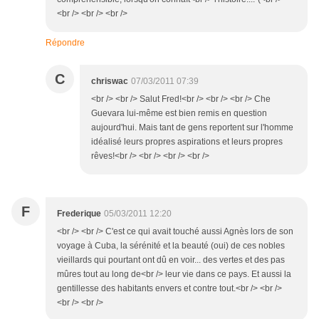
<br /> <br /> <br />
Répondre
C
chriswac
07/03/2011 07:39
<br /> <br /> Salut Fred!<br /> <br /> <br /> Che
Guevara lui-même est bien remis en question
aujourd'hui. Mais tant de gens reportent sur l'homme
idéalisé leurs propres aspirations et leurs propres
rêves!<br /> <br /> <br /> <br />
F
Frederique
05/03/2011 12:20
<br /> <br /> C'est ce qui avait touché aussi Agnès lors de son
voyage à Cuba, la sérénité et la beauté (oui) de ces nobles
vieillards qui pourtant ont dû en voir... des vertes et des pas
mûres tout au long de<br /> leur vie dans ce pays. Et aussi la
gentillesse des habitants envers et contre tout.<br /> <br />
<br /> <br />