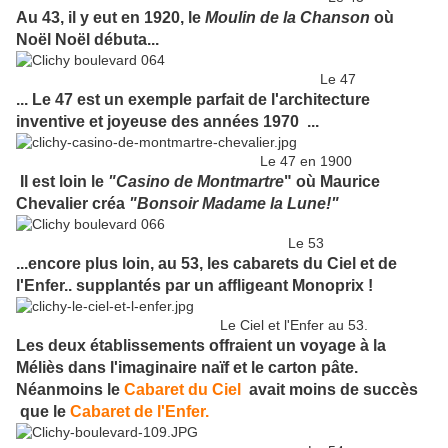
Au 43, il y eut en 1920, le
Moulin de la Chanson
où
Noël Noël débuta...
Le 47
... Le 47 est un exemple parfait de l'architecture
inventive et joyeuse des années 1970 ...
Le 47 en 1900
Il est loin le
"Casino de Montmartre
" où Maurice
Chevalier créa
"Bonsoir Madame la Lune!"
Le 53
...encore plus loin, au 53, les cabarets du Ciel et de
l'Enfer.. supplantés par un affligeant Monoprix !
Le Ciel et l'Enfer au 53.
Les deux établissements offraient un voyage à la
Méliès dans l'imaginaire naïf et le carton pâte.
Néanmoins le
Cabaret du Ciel
avait moins de succès
que le
Cabaret de l'Enfer.