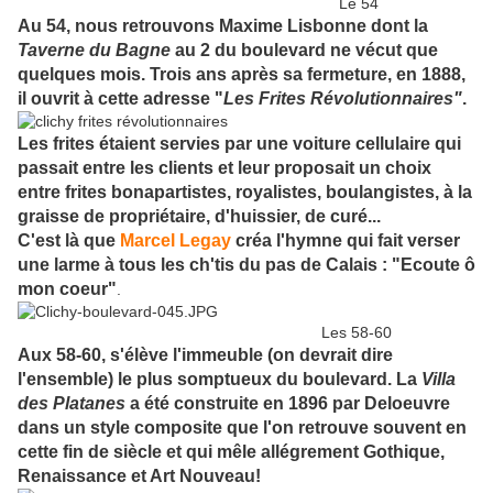
Le 54
Au 54, nous retrouvons Maxime Lisbonne dont la
Taverne du Bagne
au 2 du boulevard ne vécut que
quelques mois. Trois ans après sa fermeture, en 1888,
il ouvrit à cette adresse "
Les Frites Révolutionnaires"
.
Les frites étaient servies par une voiture cellulaire qui
passait entre les clients et leur proposait un choix
entre frites bonapartistes, royalistes, boulangistes, à la
graisse de propriétaire, d'huissier, de curé...
C'est là que
Marcel Legay
créa l'hymne qui fait verser
une larme à tous les ch'tis du pas de Calais : "Ecoute ô
mon coeur"
.
Les 58-60
Aux 58-60, s'élève l'immeuble (on devrait dire
l'ensemble) le plus somptueux du boulevard. La
Villa
des Platanes
a été construite en 1896 par Deloeuvre
dans un style composite que l'on retrouve souvent en
cette fin de siècle et qui mêle allégrement Gothique,
Renaissance et Art Nouveau!