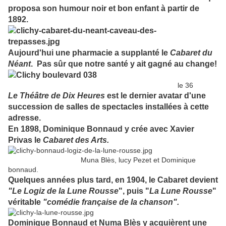
proposa son humour noir et bon enfant à partir de
1892.
Aujourd'hui une pharmacie a supplanté le
Cabaret du
Néant
. Pas sûr que notre santé y ait gagné au change!
le 36
Le Théâtre de Dix Heures
est le dernier avatar d'une
succession de salles de spectacles installées à cette
adresse.
En 1898, Dominique Bonnaud y crée avec Xavier
Privas le
Cabaret des Arts.
Muna Blès, lucy Pezet et Dominique
bonnaud.
Quelques années plus tard, en 1904, le Cabaret devient
"Le Logiz de la Lune Rousse
", puis "
La Lune Rousse
"
véritable
"comédie française de la chanson".
Domini
qu
e Bonnaud et Numa Blès y acquièrent une