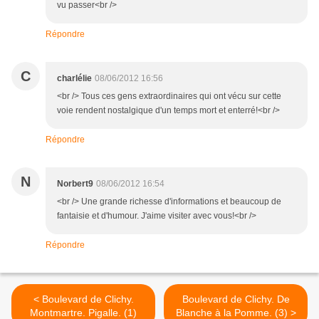
vu passer<br />
Répondre
C
charlélie
08/06/2012 16:56
<br /> Tous ces gens extraordinaires qui ont vécu sur cette
voie rendent nostalgique d'un temps mort et enterré!<br />
Répondre
N
Norbert9
08/06/2012 16:54
<br /> Une grande richesse d'informations et beaucoup de
fantaisie et d'humour. J'aime visiter avec vous!<br />
Répondre
< Boulevard de Clichy.
Boulevard de Clichy. De
Montmartre. Pigalle. (1)
Blanche à la Pomme. (3) >