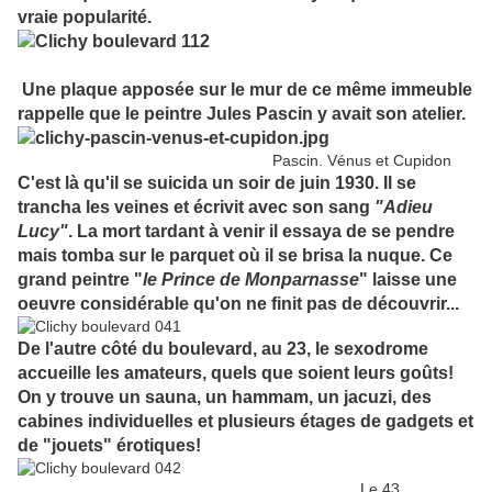
vraie popularité.
Une plaque apposée sur le mur de ce même immeuble
rappelle que le peintre Jules Pascin y avait son atelier.
Pascin. Vénus et Cupidon
C'est là qu'il se suicida un soir de juin 1930. Il se
trancha les veines et écrivit avec son sang
"Adieu
Lucy"
. La mort tardant à venir il essaya de se pendre
mais tomba sur le parquet où il se brisa la nuque. Ce
grand peintre "
le Prince de Monparnasse
" laisse une
oeuvre considérable qu'on ne finit pas de découvrir...
De l'autre côté du boulevard, au 23, le sexodrome
accueille les amateurs, quels que soient leurs goûts!
On y trouve un sauna, un hammam, un jacuzi, des
cabines individuelles et plusieurs étages de gadgets et
de "jouets" érotiques!
Le 43