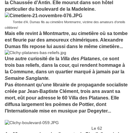
la Chaussée d'Antin. Elle mourut dans son hôtel
particulier du boulevard de la Madeleine.
Tombe d'A. Dumas fils au cimetière Montmartre, victime des amateurs d'orteils
célèbres!
Mais elle revint à Montmartre, au cimetière où sa tombe
est fleurie par des amoureux chimériques. Alexandre
Dumas fils repose lui aussi dans le même cimetière...
Une autre curiosité de la
Villa des Platanes
, ce sont
trois bas reliefs, dans la cour, qui rendent hommage à
la Commune, dans un quartier marqué à jamais par la
Semaine Sanglante.
Pas étonnant qu'une librairie de propagande socialiste
créée par Jean-Baptiste Clément, trois ans avant sa
mort, eût pour adresse le 60 Villa des Platanes. Elle
diffusa largement les poèmes de Pottier, dont
l'Internationale mise en musique par Degeyter...
Le 62