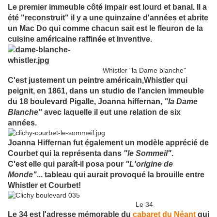
Le premier immeuble côté impair est lourd et banal. Il a
été "reconstruit" il y a une quinzaine d'années et abrite
un Mac Do qui comme chacun sait est le fleuron de la
cuisine américaine raffinée et inventive.
Whistler "la Dame blanche"
C'est justement un peintre américain,Whistler qui
peignit, en 1861, dans un studio de l'ancien immeuble
du 18 boulevard Pigalle, Joanna hiffernan,
"la Dame
Blanche"
avec laquelle il eut une relation de six
années.
Joanna Hiffernan fut également un modèle apprécié de
Courbet qui la représenta dans
"le Sommeil"
.
C'est elle qui paraît-il posa pour
"L'origine de
Monde"
... tableau qui aurait provoqué la brouille entre
Whistler et Courbet!
Le 34
Le 34 est l'adresse mémorable du
cabaret du Néant
qui