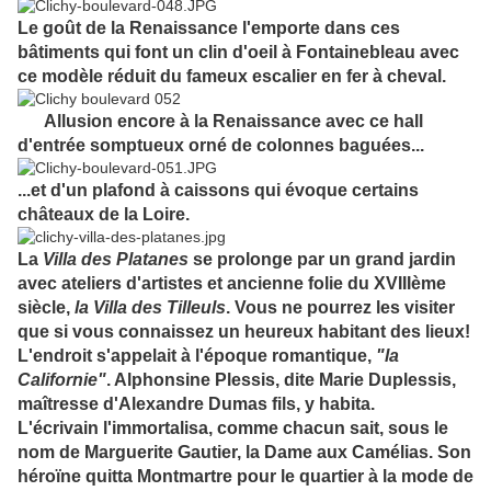
Le goût de la Renaissance l'emporte dans ces
bâtiments qui font un clin d'oeil à Fontainebleau avec
ce modèle réduit du fameux escalier en fer à cheval.
Allusion encore à la Renaissance avec ce hall
d'entrée somptueux orné de colonnes baguées...
...et d'un plafond à caissons qui évoque certains
châteaux de la Loire.
La
Villa des Platanes
se prolonge par un grand jardin
avec ateliers d'artistes et ancienne folie du XVIIIème
siècle,
la Villa des Tilleuls
. Vous ne pourrez les visiter
que si vous connaissez un heureux habitant des lieux!
L'endroit s'appelait à l'époque romantique,
"la
Californie"
. Alphonsine Plessis, dite Marie Duplessis,
maîtresse d'Alexandre Dumas fils, y habita.
L'écrivain l'immortalisa, comme chacun sait, sous le
nom de Marguerite Gautier, la Dame aux Camélias. Son
héroïne quitta Montmartre pour le quartier à la mode de