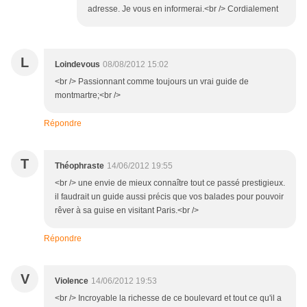
adresse. Je vous en informerai.<br /> Cordialement
L
Loindevous
08/08/2012 15:02
<br /> Passionnant comme toujours un vrai guide de
montmartre;<br />
Répondre
T
Théophraste
14/06/2012 19:55
<br /> une envie de mieux connaître tout ce passé prestigieux.
il faudrait un guide aussi précis que vos balades pour pouvoir
rêver à sa guise en visitant Paris.<br />
Répondre
V
Violence
14/06/2012 19:53
<br /> Incroyable la richesse de ce boulevard et tout ce qu'il a