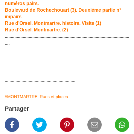
numéros pairs.
Boulevard de Rochechouart (3). Deuxième partie n°
impairs.
Rue d'Orsel. Montmartre. histoire. Visite (1)
Rue d'Orsel. Montmartre. (2)
........................................................................................................
....
........................................................................................................
............................................................
#MONTMARTRE. Rues et places.
Partager