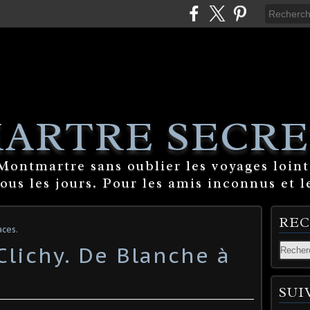
ARTRE SECRE
ontmartre sans oublier les voyages lointa
tous les jours. Pour les amis inconnus et l
RE
ces.
Clichy. De Blanche à
SUI