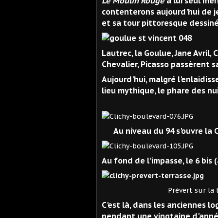
Le Moulin Rouge
à lui seul mér
contenterons aujourd'hui de je
et sa tour pittoresque dessiné
Lautrec, la Goulue, Jane Avril,
Chevalier, Picasso passèrent s
Aujourd'hui, malgré l'enlaidis
lieu mythique, le phare des nu
Au niveau du 94 s'ouvre la C
Au fond de l'impasse, le 6 bis (
Prévert sur la terrasse
C'est là, dans les anciennes 
pendant une vingtaine d'années