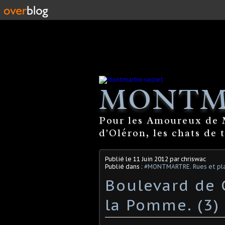
MONTM
Pour les Amoureux de M
d'Oléron, les chats de 
Publié le
11 Juin 2012
par chriswac
Publié dans :
#MONTMARTRE. Rues et pla
Boulevard de 
la Pomme. (3)