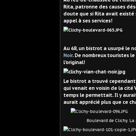
Rita, patronne des causes dése
doute que si Rita avait existé
appel à ses services!
Le 
Au 68, un bistrot a usurpé l
Noir
. De nombreux touristes le
l'original!
Le bistrot a trouvé cependant 
qui venait en voisin de la cité 
temps le permettait. Il y aurai
aurait apprécié plus que ce cha
Boulevard de Clichy. La prome