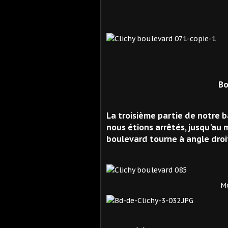
Métro Bl
Bo
La troisième partie de notre 
nous étions arrêtés, jusqu'au 
boulevard tourne à angle droit
Monument à Charles
Le 