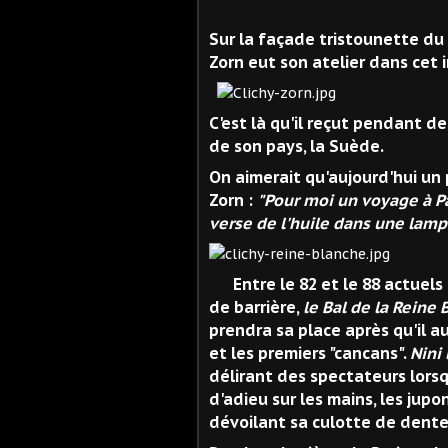
Le 
Sur la façade tristounette du 
Zorn eut son atelier dans cet 
C'est là qu'il reçut pendant 
de son pays, la Suède.
On aimerait qu'aujourd'hui un 
Zorn :
"Pour moi un voyage à Pa
verse de l'huile dans une lampe
Entre le 82 et le 88 actuels 
de barrière,
le Bal de la Reine
prendra sa place après qu'il au
et les premiers "cancans".
Nini
délirant des spectateurs lorsqu
d'adieu sur les mains, les jup
dévoilant sa culotte de dentel