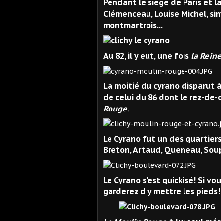
Pendant le siège de Paris et l
Clémenceau, Louise Michel, s
montmartrois...
Au 82, il y eut, une fois
la Rein
La moitié du cyrano disparut à
de celui du 86 dont le rez-de
Rouge.
Le Cyrano fut un des quartier
Breton, Artaud, Queneau, Soupa
Le Cyrano s'est quickisé! Si vo
garderez d'y mettre les pieds!