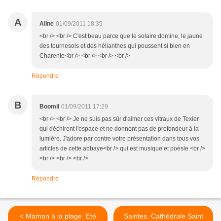
A
Aline
01/09/2011 18:35
<br /> <br /> C'est beau parce que le solaire domine, le jaune
des tournesols et des hélianthes qui poussent si bien en
Charente<br /> <br /> <br /> <br />
Répondre
B
Boomil
01/09/2011 17:29
<br /> <br /> Je ne suis pas sûr d'aimer ces vitraux de Texier
qui déchirent l'espace et ne donnent pas de profondeur à la
lumière. J'adore par contre votre présentation dans tous vos
articles de cette abbaye<br /> qui est musique et poésie.<br />
<br /> <br /> <br />
Répondre
< Maman à la plage. Eté
Saintes. Cathédrale Saint