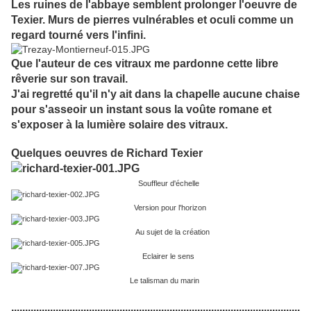
Les ruines de l'abbaye semblent prolonger l'oeuvre de
Texier. Murs de pierres vulnérables et oculi comme un
regard tourné vers l'infini.
Que l'auteur de ces vitraux me pardonne cette libre
rêverie sur son travail.
J'ai regretté qu'il n'y ait dans la chapelle aucune chaise
pour s'asseoir un instant sous la voûte romane et
s'exposer à la lumière solaire des vitraux.
Quelques oeuvres de Richard Texier
Souffleur d'échelle
Version pour l'horizon
Au sujet de la création
Eclairer le sens
Le talisman du marin
........................................................................................................