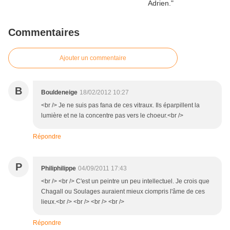
Commentaires
Ajouter un commentaire
B
Bouldeneige
18/02/2012 10:27
<br /> Je ne suis pas fana de ces vitraux. Ils éparpillent la
lumière et ne la concentre pas vers le choeur.<br />
Répondre
P
Philiphilippe
04/09/2011 17:43
<br /> <br /> C'est un peintre un peu intellectuel. Je crois que
Chagall ou Soulages auraient mieux ciompris l'âme de ces
lieux.<br /> <br /> <br /> <br />
Répondre