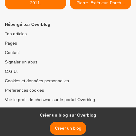
2011.
Pierre. Extérieur. Porche.
Anges. 17 >
Hébergé par Overblog
Top articles
Pages
Contact
Signaler un abus
C.G.U.
Cookies et données personnelles
Préférences cookies
Voir le profil de chriswac sur le portail Overblog
Créer un blog sur Overblog
Créer un blog