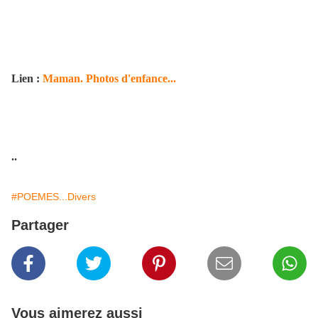
Lien :
Maman. Photos d'enfance...
..
#POEMES...Divers
Partager
Vous aimerez aussi