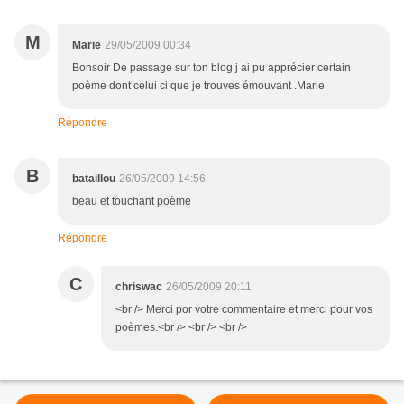
M
Marie
29/05/2009 00:34
Bonsoir De passage sur ton blog j ai pu apprécier certain
poème dont celui ci que je trouves émouvant .Marie
Répondre
B
bataillou
26/05/2009 14:56
beau et touchant poème
Répondre
C
chriswac
26/05/2009 20:11
<br /> Merci por votre commentaire et merci pour vos
poèmes.<br /> <br /> <br />