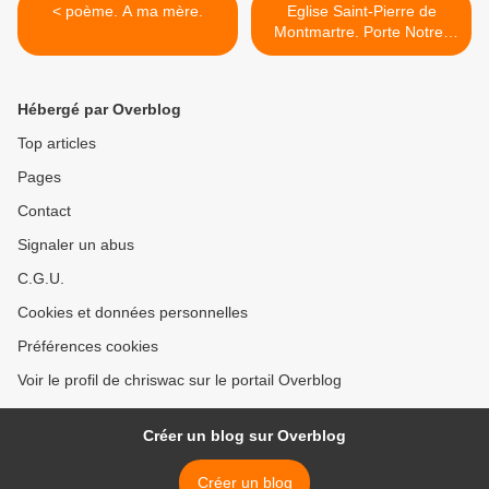
< poème. A ma mère.
Eglise Saint-Pierre de
Montmartre. Porte Notre-
Dame. >
Hébergé par Overblog
Top articles
Pages
Contact
Signaler un abus
C.G.U.
Cookies et données personnelles
Préférences cookies
Voir le profil de chriswac sur le portail Overblog
Créer un blog sur Overblog
Créer un blog