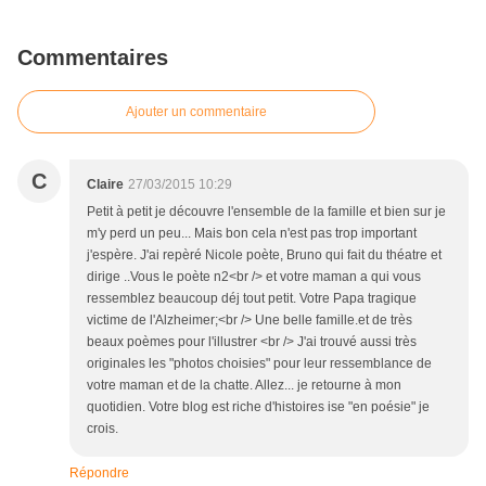
Commentaires
Ajouter un commentaire
C
Claire
27/03/2015 10:29
Petit à petit je découvre l'ensemble de la famille et bien sur je
m'y perd un peu... Mais bon cela n'est pas trop important
j'espère. J'ai repèré Nicole poète, Bruno qui fait du théatre et
dirige ..Vous le poète n2<br /> et votre maman a qui vous
ressemblez beaucoup déj tout petit. Votre Papa tragique
victime de l'Alzheimer;<br /> Une belle famille.et de très
beaux poèmes pour l'illustrer <br /> J'ai trouvé aussi très
originales les "photos choisies" pour leur ressemblance de
votre maman et de la chatte. Allez... je retourne à mon
quotidien. Votre blog est riche d'histoires ise "en poésie" je
crois.
Répondre