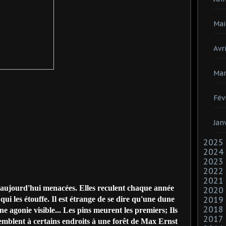
Mai
Avri
Mar
Fév
Jan
2025
2024
2023
2022
2021
ujourd'hui menacées. Elles reculent chaque année
2020
e qui les étouffe. Il est étrange de se dire qu'une dune
2019
2018
ne agonie visible... Les pins meurent les premiers; Ils
2017
ssemblent à certains endroits à une forêt de Max Ernst