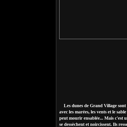
Les dunes de Grand Village sont a
avec les marées, les vents et le sabl
peut mourir ensablée... Mais c'est u
se dessèchent et noircissent. Ils re