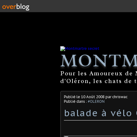
MONTM
Pour les Amoureux de M
d'Oléron, les chats de 
Publié le
10 Août 2008
par chriswac
Publié dans :
#OLERON
balade à vélo