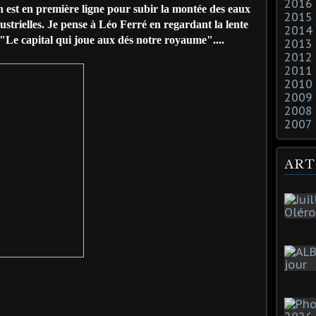
2016
n est en première ligne pour subir la montée des eaux
2015
dustrielles. Je pense à Léo Ferré en regardant la lente
2014
"Le capital qui joue aux dés notre royaume"....
2013
2012
2011
2010
2009
2008
2007
ART