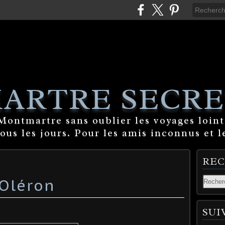
ARTRE SECRE
ontmartre sans oublier les voyages lointa
tous les jours. Pour les amis inconnus et l
RE
 Oléron
SUI