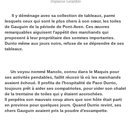
Impasse Girardon
Il y déménage avec sa collection de tableaux, parmi
lesquels ceux qui sont le plus chers à son cœur, les toiles
de Gauguin de la période de Pont-Aven. Ces œuvres
remarquables aiguisent l'appétit des marchands qui
proposent à leur propriétaire des sommes importantes.
Durrio même aux jours noirs, refuse de se déprendre de ses
tableaux.
Un voyou nommé Manolo, connu dans le Maquis pour
ses activités pendables, faillit réussir là où les marchands
avaient échoué. Il profita de l'hospitalité de Paco Durrio,
toujours prêt à aider ses compatriotes, pour vider son chalet
de la trentaine de toiles qui y étaient accrochées.
Il perpétra son mauvais coup alors que son hôte était parti
en province pour quelques jours. Quand Durrio revint, ses
chers Gauguin avaient pris la poudre d'escampette.