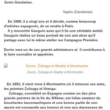
Justo Gandarias.
Sapho (Gandarias)
En 1888, il a vingt ans et il décide, comme beaucoup
d'artistes espagnols, de se rendre à Paris.
Il y rencontre Gauguin avec qui il lie une véritable amitié.
Gauguin réalise un beau portrait de son ami alors qu'il
partage avec lui le même atelier rue Campagne Première.
Durrio sera un de ses grands admirateurs et il contribuera à
le faire connaître et apprécier.
Durrio, Zuloaga et Maebe à Montmartre
En 1892, il vient vivre à Montmartre où il retrouve ses amis,
les peintres Zuloaga et Uranga.
Zuloaga, considéré en Espagne comme un des plus
grands peintres de la fin du XIXème, est hélas amateur de
boucheries tauromachiques et une bonne partie de son
œuvre est consacrée aux toreros et non aux danseuses de