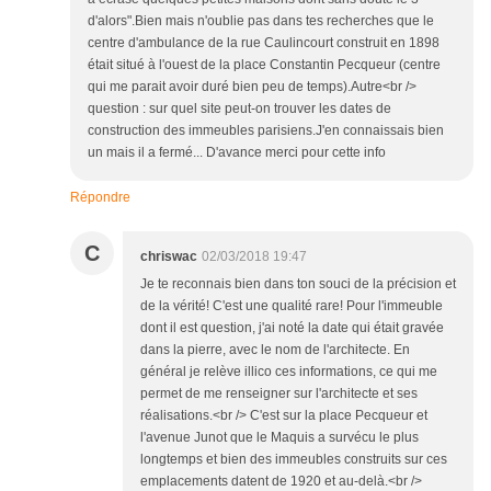
d'alors".Bien mais n'oublie pas dans tes recherches que le
centre d'ambulance de la rue Caulincourt construit en 1898
était situé à l'ouest de la place Constantin Pecqueur (centre
qui me parait avoir duré bien peu de temps).Autre<br />
question : sur quel site peut-on trouver les dates de
construction des immeubles parisiens.J'en connaissais bien
un mais il a fermé... D'avance merci pour cette info
Répondre
C
chriswac
02/03/2018 19:47
Je te reconnais bien dans ton souci de la précision et
de la vérité! C'est une qualité rare! Pour l'immeuble
dont il est question, j'ai noté la date qui était gravée
dans la pierre, avec le nom de l'architecte. En
général je relève illico ces informations, ce qui me
permet de me renseigner sur l'architecte et ses
réalisations.<br /> C'est sur la place Pecqueur et
l'avenue Junot que le Maquis a survécu le plus
longtemps et bien des immeubles construits sur ces
emplacements datent de 1920 et au-delà.<br />