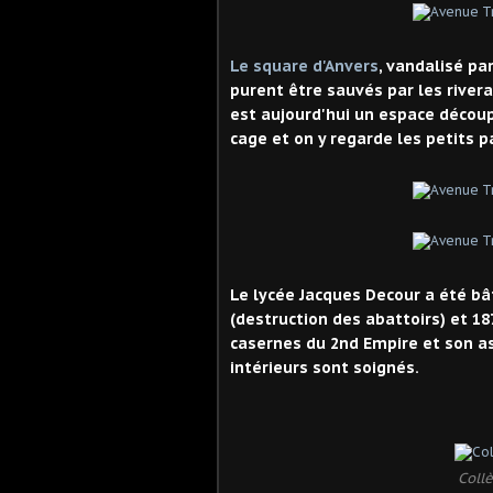
Le square d'Anvers
, vandalisé pa
purent être sauvés par les rivera
est aujourd'hui un espace découp
cage et on y regarde les petits 
Le lycée Jacques Decour a été bât
(destruction des abattoirs) et 18
casernes du 2nd Empire et son as
intérieurs sont soignés.
Collè