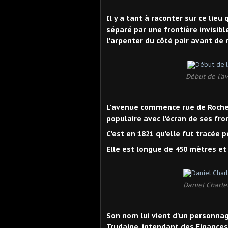
Il y a tant à raconter sur ce lieu
séparé par une frontière invisi
l'arpenter du côté pair avant de 
Début de l'a
L'avenue commence rue de Rochec
populaire avec l'écran de ses fr
C'est en 1821 qu'elle fut tracée p
Elle est longue de 450 mètres et
Daniel Charle
Son nom lui vient d'un personnag
Trudaine, intendant des Finance