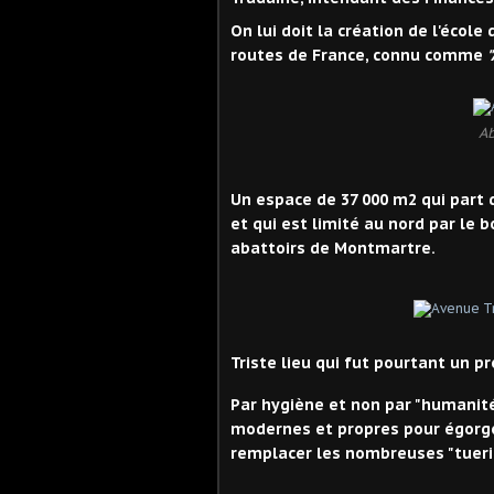
On lui doit la création de l'écol
routes de France, connu comme
"
Ab
Un espace de 37 000 m2 qui part d
et qui est limité au nord par le 
abattoirs de Montmartre.
Triste lieu qui fut pourtant un p
Par hygiène et non par "humanité
modernes et propres pour égorge
remplacer les nombreuses "tueries"