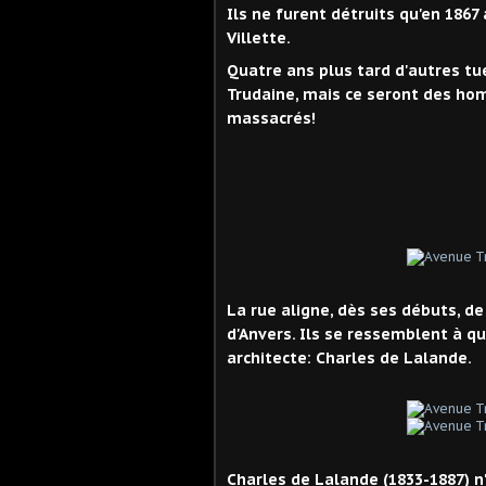
Ils ne furent détruits qu'en 186
Villette.
Quatre ans plus tard d'autres tu
Trudaine, mais ce seront des ho
massacrés!
La rue aligne, dès ses débuts, 
d'Anvers. Ils se ressemblent à q
architecte: Charles de Lalande.
Charles de Lalande (1833-1887) n'