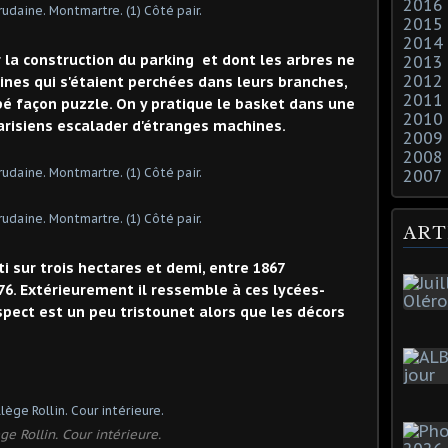
2016
2015
2014
r la construction du parking et dont les arbres ne
2013
2012
ines qui s'étaient perchées dans leurs branches,
2011
é façon puzzle. On y pratique le basket dans une
2010
parisiens escalader d'étranges machines.
2009
2008
2007
ART
i sur trois hectares et demi, entre 1867
76. Extérieurement il ressemble à ces lycées-
pect est un peu tristounet alors que les décors
ge Rollin. Cour intérieure.