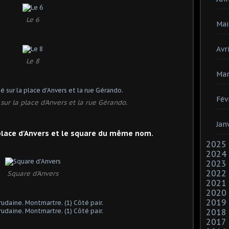
Le 6
Mai
Avri
Le 8
Mar
Fév
sur la place d'Anvers et la rue Gérando.
Jan
 place d'Anvers et le square du même nom.
2025
2024
2023
2022
Square d'Anvers
2021
2020
2019
2018
2017