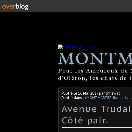
MONTM
Pour les Amoureux de M
d'Oléron, les chats de 
Publié le
16 Mai 2017
par chriswac
Publié dans :
#MONTMARTRE. Rues et pla
Avenue Trudai
Côté pair.