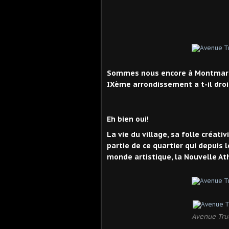
Sommes nous encore à Montmartr
IXème arrondissement a t-il dro
Eh bien oui!
La vie du village, sa folle créati
partie de ce quartier qui depuis 
monde artistique, la Nouvelle At
Avenue Tru