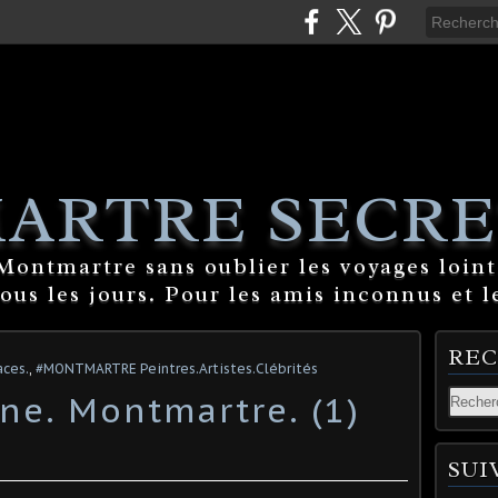
ARTRE SECRE
ontmartre sans oublier les voyages lointa
tous les jours. Pour les amis inconnus et l
RE
ces.
,
#MONTMARTRE Peintres.Artistes.Clébrités
ne. Montmartre. (1)
SUI