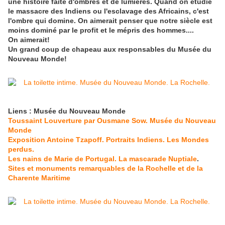
une histoire faite d'ombres et de lumières. Quand on étudie
le massacre des Indiens ou l'esclavage des Africains, c'est
l'ombre qui domine. On aimerait penser que notre siècle est
moins dominé par le profit et le mépris des hommes....
​On aimerait!
Un grand coup de chapeau aux responsables du Musée du
Nouveau Monde!
Liens : Musée du Nouveau Monde
Toussaint Louverture par Ousmane Sow. Musée du Nouveau
Monde
Exposition Antoine Tzapoff. Portraits Indiens. Les Mondes
perdus.
Les nains de Marie de Portugal. La mascarade Nuptiale
.
Sites et monuments remarquables de la Rochelle et de la
Charente Maritime