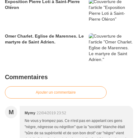
Exposition Pierre Loti à Saint-Pierre
Oléron
Omer Charlet. Eglise de Marennes. Le
martyre de Saint Adrien.
Commentaires
Ajouter un commentaire
M
Mymy
22/04/2019 23:52
Ne vous y trompez pas. Ce n'est pas en appelant ces gens
"nègre, négresse ou négrillon" que la "société" blanche était
"sûre de sa supériorité et de son bon droit" car "nègre" vient