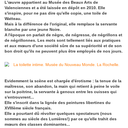
L'œuvre appartient au Musée des Beaux Arts de
Valenciennes et a été laissée en dépôt en 2010. Elle
s'inspire, pour ne pas dire qu'elle copie, une toile de
Watteau.
Mais à la différence de l'original, elle remplace la servante
blanche par une jeune Noire.
A l'époque on parlait de nègre, de négresse, de négrillons et
de négrillonnes. Les mots sont tellement liés aux pratiques
et aux mœurs d'une société sûre de sa supériorité et de son
bon droit qu'ils ne peuvent plus être employés de nos jours.
Evidemment la scène est chargée d'érotisme : la tenue de la
maîtresse, son abandon, la main qui retient à peine le voile
sur la poitrine, la servante à genoux entre les cuisses qui
s'entrouvrent...
Elle s'inscrit dans la lignée des peintures libertines du
XVIIIème siècle français.
Elle a pourtant dû révolter quelques spectateurs (nous
sommes au siècle des Lumières!) par ce qu'elle trahit des
mœurs des classes dominantes...